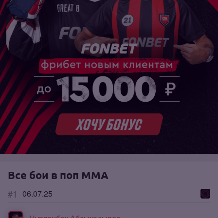
Все бои в поп ММА
#1
06.07.25