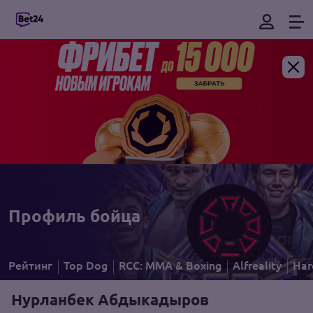
Профиль бойца
Рейтинг
Top Dog
RCC: MMA & Boxing
Alfreality
Har
Нурланбек Абдыкадыров