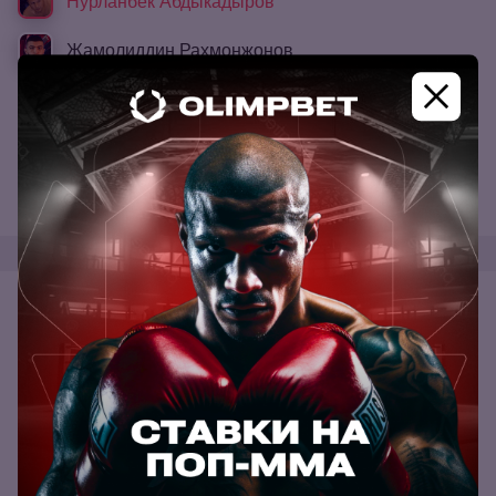
Нурланбек Абдыкадыров
Жамолиддин Рахмонжонов
Коэффициенты отсутствуют
Смотреть бой
Ставки на поп ММА