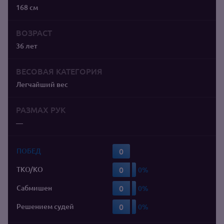
168 см
ВОЗРАСТ
36 лет
ВЕСОВАЯ КАТЕГОРИЯ
Легчайший вес
РАЗМАХ РУК
—
0
ПОБЕД
0
TKO/KO
0
Сабмишен
0
Решением судей