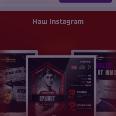
Наш Instagram