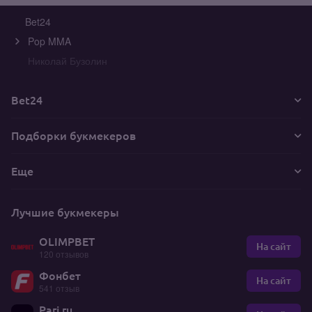
Bet24
Pop MMA
Николай Бузолин
Bet24
Подборки букмекеров
Еще
Лучшие букмекеры
OLIMPBET
На сайт
120 отзывов
Фонбет
На сайт
541 отзыв
Pari.ru