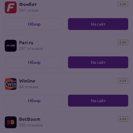
Фонбет
4.00
541 отзыв
Обзор
На сайт
Pari.ru
5.00
287 отзывов
Обзор
На сайт
Winline
4.59
44 отзыва
Обзор
На сайт
BetBoom
4.59
290 отзывов