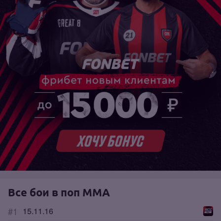
Все бои в поп ММА
#1
15.11.16