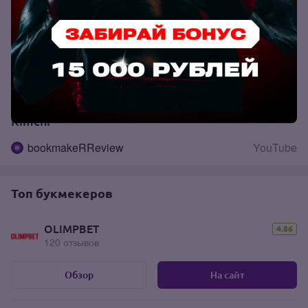
Top Dog, Hardcore, кулачные бои - 5 советов от
Kimchi
bookmakeRReview
YouTube
Топ букмекеров
OLIMPBET
4.86
120 отзывов
Обзор
На сайт