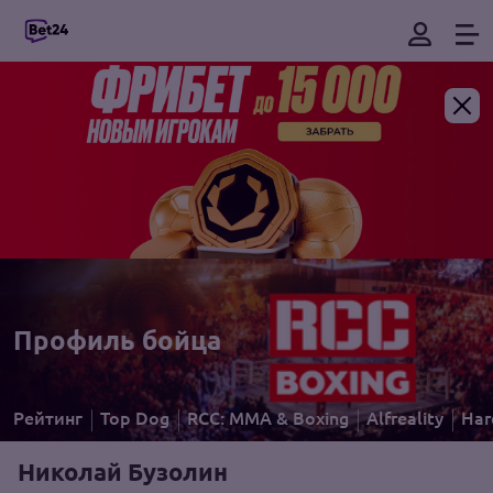
Профиль бойца
Рейтинг
Top Dog
RCC: MMA & Boxing
Alfreality
Har
Николай Бузолин