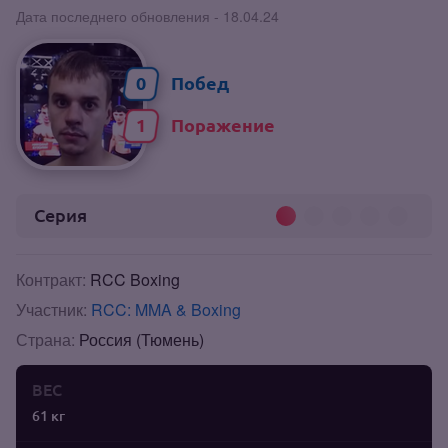
Дата последнего обновления - 18.04.24
0
1
Серия
Контракт:
RCC Boxing
Участник:
RCC: MMA & Boxing
Страна:
Россия (Тюмень)
ВЕС
61 кг