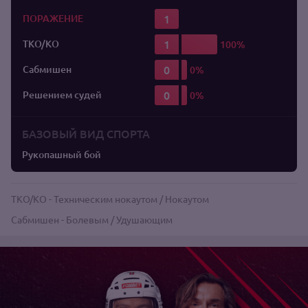
1
ПОРАЖЕНИЕ
1
TKO/KO
0
Сабмишен
0
Решением судей
БАЗОВЫЙ ВИД СПОРТА
Рукопашный бой
TKO/KO - Техническим нокаутом / Нокаутом
Сабмишен - Болевым / Удушающим