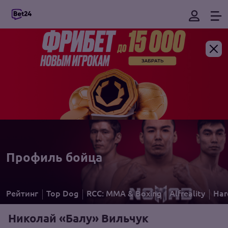
Профиль бойца
Рейтинг
Top Dog
RCC: MMA & Boxing
Alfreality
Har
Николай «Балу» Вильчук