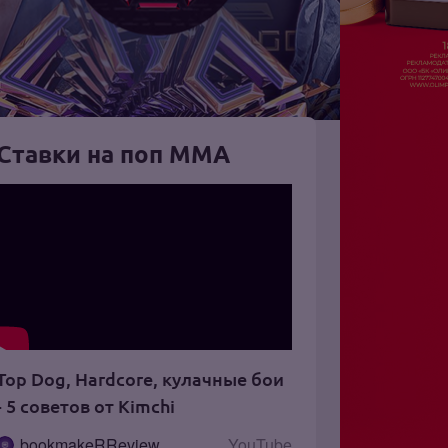
Ставки на поп ММА
Top Dog, Hardcore, кулачные бои
- 5 советов от Kimchi
bookmakeRReview
YouTube