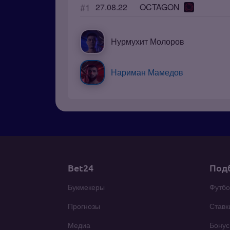
#1
27.08.22
OCTAGON
Нурмухит Молоров
Нариман Мамедов
Bet24
Под
Букмекеры
Футбо
Прогнозы
Ставк
Медиа
Бону