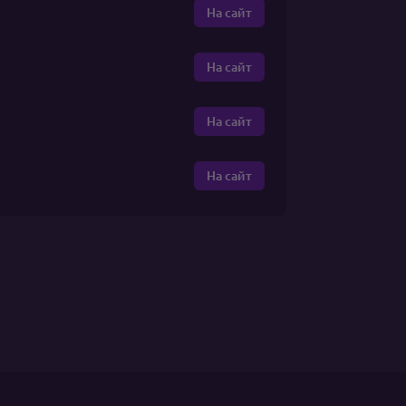
На сайт
На сайт
На сайт
На сайт