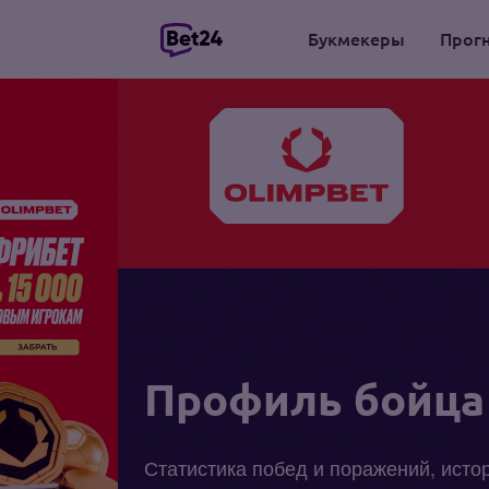
Букмекеры
Прог
Профиль бойца
Статистика побед и поражений, исто