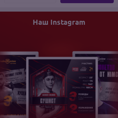
Наш Instagram