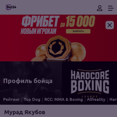
Профиль бойца
Рейтинг
Top Dog
RCC: MMA & Boxing
Alfreality
Har
Мурад Якубов