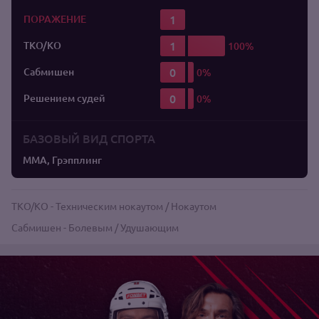
1
ПОРАЖЕНИЕ
1
TKO/KO
0
Сабмишен
0
Решением судей
БАЗОВЫЙ ВИД СПОРТА
ММА, Грэпплинг
TKO/KO - Техническим нокаутом / Нокаутом
Сабмишен - Болевым / Удушающим