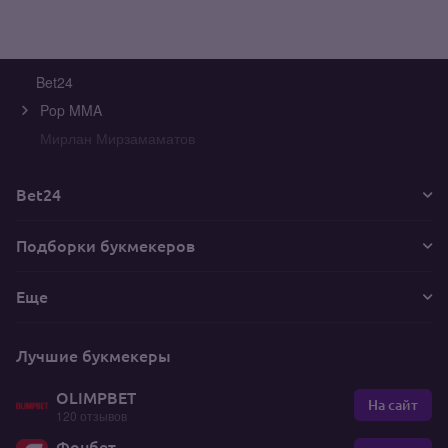
Bet24
Pop MMA
Мирлан Мирзамаматов
Bet24
Подборки букмекеров
Еще
Лучшие букмекеры
OLIMPBET
На сайт
120 отзывов
Фонбет