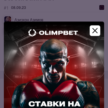
#1
08.09.23
Азизхон Азимов
Мирлан Мирзамаматов
Коэффициенты отсутствуют
Смотреть бой
Ставки на поп ММА