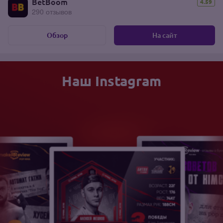
BetBoom
4.59
290 отзывов
Обзор
На сайт
Наш Instagram