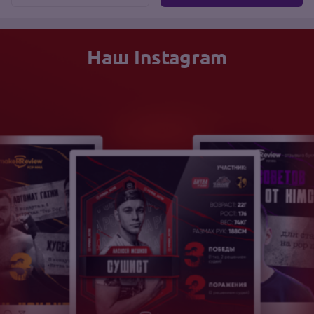
Наш Instagram