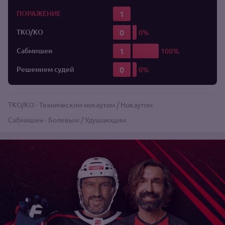
1
ПОРАЖЕНИЕ
0
TKO/KO
1
Сабмишен
0
Решением судей
TKO/KO - Техническим нокаутом / Нокаутом
Сабмишен - Болевым / Удушающим