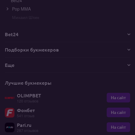
Bet24
Pop MMA
Михаил Штин
Bet24
Подборки букмекеров
Еще
Лучшие букмекеры
OLIMPBET
На сайт
120 отзывов
Фонбет
На сайт
541 отзыв
Pari.ru
На сайт
287 отзывов