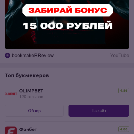
Top Dog, Hardcore, кулачные бои - 5 советов от
Kimchi
bookmakeRReview
YouTube
Топ букмекеров
OLIMPBET
4.86
120 отзывов
Обзор
На сайт
Фонбет
4.00