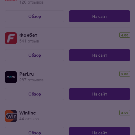
120 отзывов
Обзор
На сайт
Фонбет
4.00
541 отзыв
Обзор
На сайт
Pari.ru
5.00
287 отзывов
Обзор
На сайт
Winline
4.59
44 отзыва
Обзор
На сайт