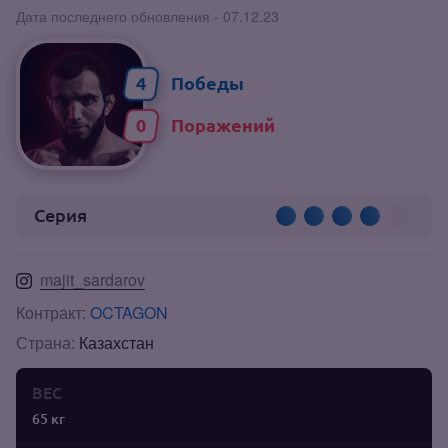
Дата последнего обновления - 07.12.23
4
0
Серия
majit_sardarov
Контракт:
OCTAGON
Страна:
Казахстан
ВЕС
65 кг