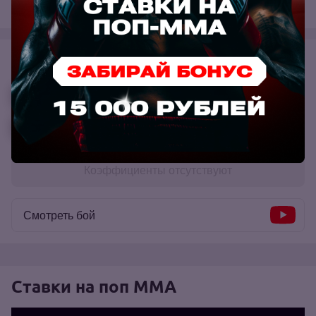
#1
11.04.21
Мажит Сардаров
Мерей Уаис
Коэффициенты отсутствуют
Смотреть бой
Ставки на поп ММА