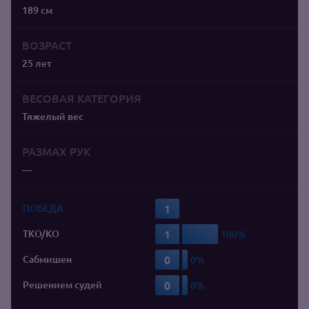
189 см
ВОЗРАСТ
25 лет
ВЕСОВАЯ КАТЕГОРИЯ
Тяжелый вес
РАЗМАХ РУК
—
1
ПОБЕДА
1
TKO/KO
0
Сабмишен
0
Решением судей