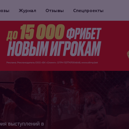
нозы
Журнал
Отзывы
Спецпроекты
рия выступлений в