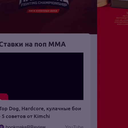
Ставки на поп ММА
Top Dog, Hardcore, кулачные бои
- 5 советов от Kimchi
bookmakeRReview
YouTube