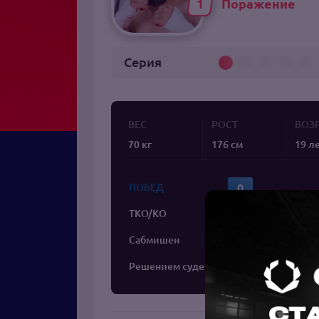
1
Серия
ВЕС
РОСТ
ВОЗ
70 кг
176 см
19 л
0
ПОБЕД
0
TKO/KO
0
Сабмишен
0
Решением судей