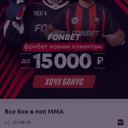
Все бои в поп ММА
#1
01.09.18