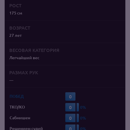
РОСТ
175 см
ВОЗРАСТ
27 лет
ВЕСОВАЯ КАТЕГОРИЯ
Легчайший вес
РАЗМАХ РУК
—
0
ПОБЕД
0
TKO/KO
0
Сабмишен
0
Решением судей