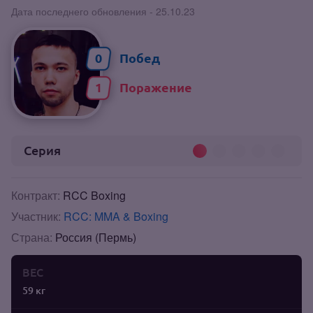
Дата последнего обновления - 25.10.23
0
1
Серия
Контракт:
RCC Boxing
Участник:
RCC: MMA & Boxing
Страна:
Россия (Пермь)
ВЕС
59 кг