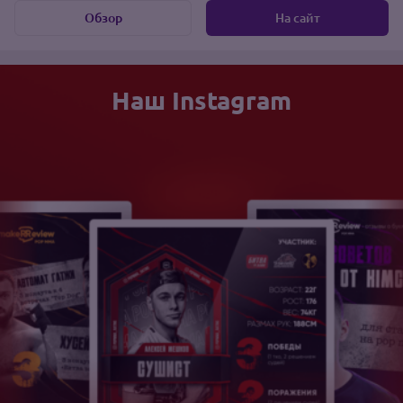
Обзор
На сайт
Наш Instagram