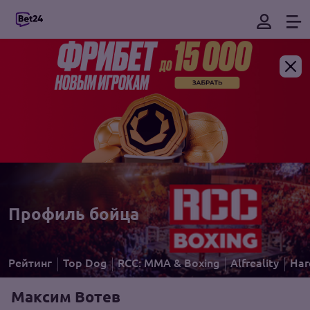
Профиль бойца
Рейтинг
Top Dog
RCC: MMA & Boxing
Alfreality
Har
Максим Вотев