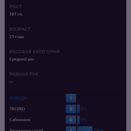
РОСТ
187 см
ВОЗРАСТ
23 года
ВЕСОВАЯ КАТЕГОРИЯ
Средний вес
РАЗМАХ РУК
—
1
ПОБЕДА
0
TKO/KO
0
Сабмишен
1
Решением судей