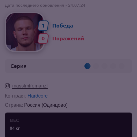
Дата последнего обновления - 24.07.24
1
0
Серия
massimiromanzi
Контракт:
Hardcore
Страна:
Россия (Одинцово)
ВЕС
84 кг