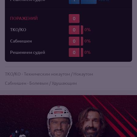
0
ПОРАЖЕНИЙ
0
TKO/KO
0
Сабмишен
0
Решением судей
TKO/KO - Техническим нокаутом / Нокаутом
Сабмишен - Болевым / Удушающим