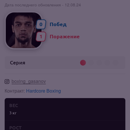
Дата последнего обновления - 12.08.24
0
1
Серия
boxing_gasanov
Контракт:
Hardcore Boxing
ВЕС
3 кг
РОСТ