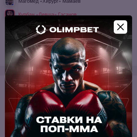
Магомед «Хирург» Мамаев
Курбан «Левша» Гасанов
Коэффициенты отсутствуют
Смотреть бой
Ставки на поп ММА