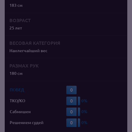
183 см
ВОЗРАСТ
25 лет
ВЕСОВАЯ КАТЕГОРИЯ
Наилегчайший вес
РАЗМАХ РУК
180 см
0
ПОБЕД
0
TKO/KO
0
Сабмишен
0
Решением судей