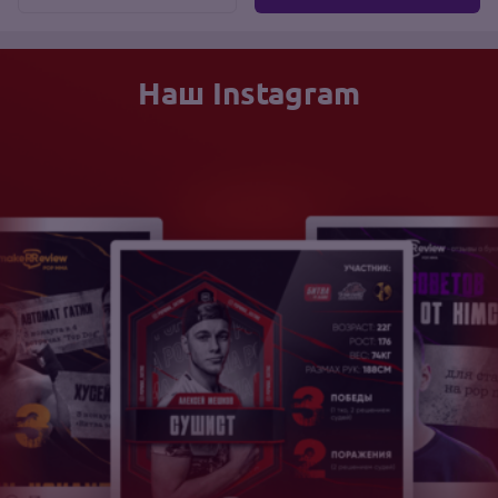
Наш Instagram