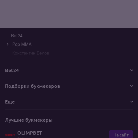
Bet24
Pop MMA
Константин Белов
Bet24
Подборки букмекеров
Еще
Лучшие букмекеры
OLIMPBET
На сайт