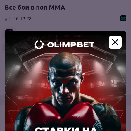
Все бои в поп ММА
#1
16.12.23
Хамед Хейбати
Константин Белов
Коэффициенты отсутствуют
Смотреть бой
Ставки на поп ММА