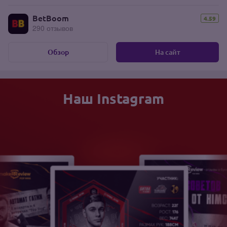
BetBoom
4.59
290 отзывов
Обзор
На сайт
Наш Instagram