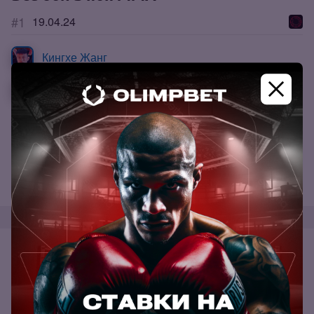
#1
19.04.24
Кингхе Жанг
Сундет Айткулов
Коэффициенты отсутствуют
Смотреть бой
Ставки на поп ММА