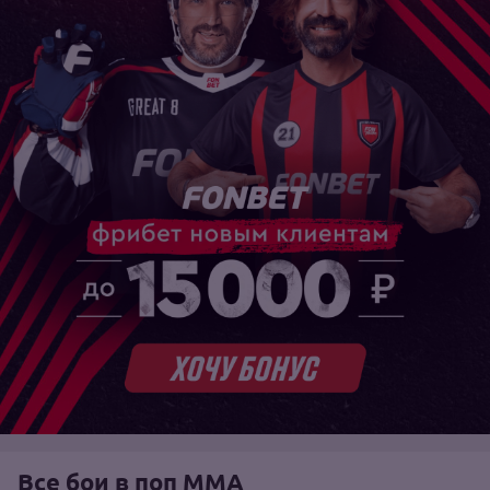
Все бои в поп ММА