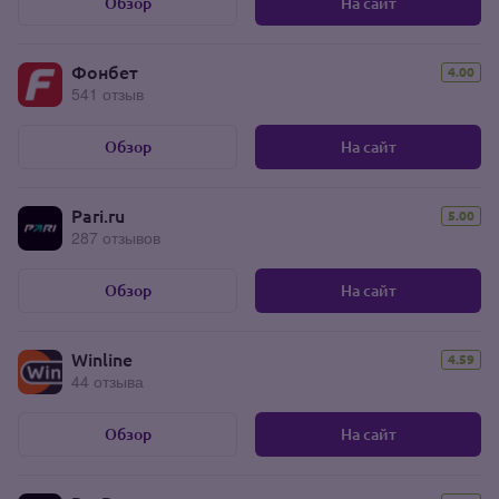
Обзор
На сайт
Фонбет
4.00
541 отзыв
Обзор
На сайт
Pari.ru
5.00
287 отзывов
Обзор
На сайт
Winline
4.59
44 отзыва
Обзор
На сайт