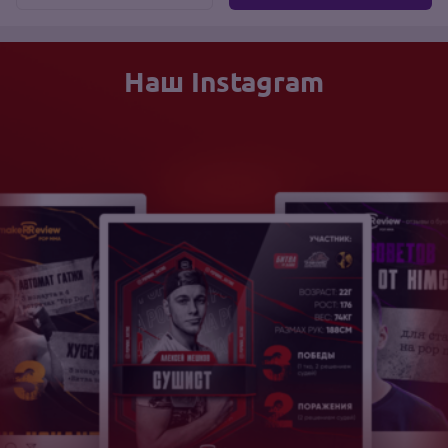
Наш Instagram