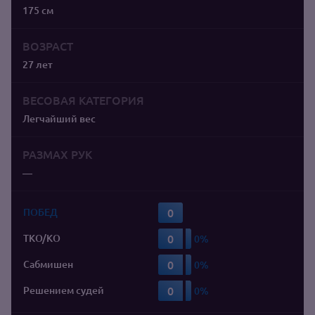
175 см
ВОЗРАСТ
27 лет
ВЕСОВАЯ КАТЕГОРИЯ
Легчайший вес
РАЗМАХ РУК
—
0
ПОБЕД
0
TKO/KO
0
Сабмишен
0
Решением судей