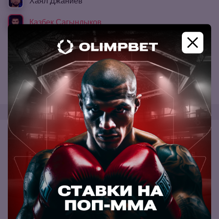
Хаял Джаниев
Казбек Сагындыков
Коэффициенты отсутствуют
Смотреть бой
Ставки на поп ММА