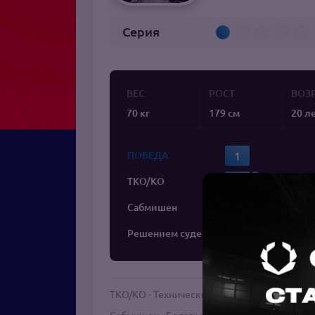
Серия
ВЕС
РОСТ
ВОЗ
70 кг
179 см
20 л
1
ПОБЕДА
0
TKO/KO
1
Сабмишен
0
Решением судей
TKO/KO - Техническим нокаутом / Нокаутом