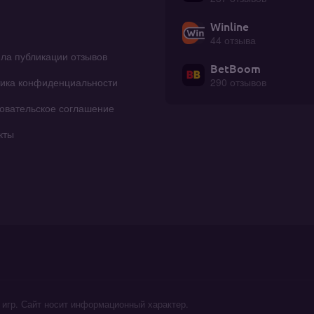
Winline
44 отзыва
ла публикации отзывов
BetBoom
ика конфиденциальности
290 отзывов
овательское соглашение
кты
м игр. Сайт носит информационный характер.