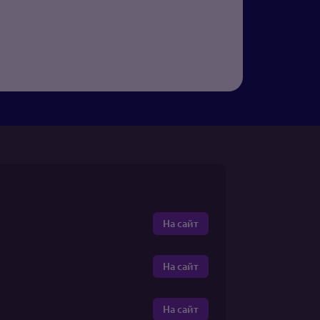
На сайт
На сайт
На сайт