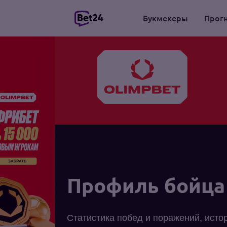
Букмекеры
Прог
Профиль бойца
Статистика побед и поражений, исто