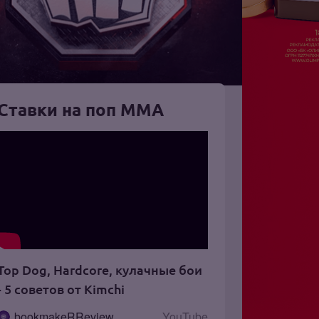
Ставки на поп ММА
Top Dog, Hardcore, кулачные бои
- 5 советов от Kimchi
bookmakeRReview
YouTube