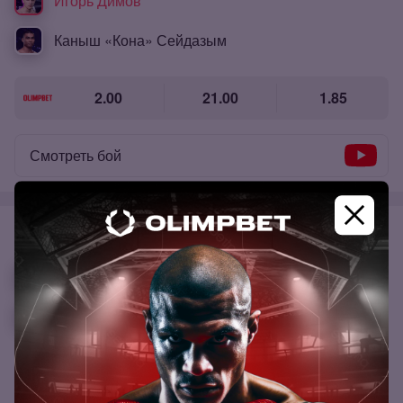
Игорь Димов
Каныш «Кона» Сейдазым
2.00
21.00
1.85
Смотреть бой
#1
26.04.25
Игорь Димов
Дмитрий Майданик
Коэффициенты отсутствуют