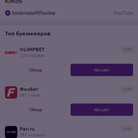
Kimchi
bookmakeRReview
YouTube
Топ букмекеров
OLIMPBET
4.86
120 отзывов
Обзор
На сайт
Фонбет
4.00
541 отзыв
Обзор
На сайт
Pari.ru
5.00
287 отзывов