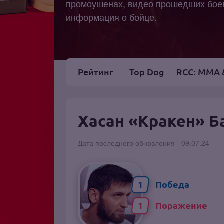
промоушенах, видео прошедших боев
информация о бойце.
Рейтинг
Top Dog
RCC: MMA 
Хасан «Кракен» Б
Дата последнего обновления - 09.07.24
1
1