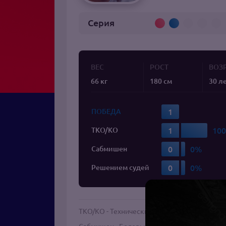
Серия
ВЕС
РОСТ
ВОЗ
66 кг
180 см
30 л
1
ПОБЕДА
1
TKO/KO
0
Сабмишен
0
Решением судей
TKO/KO - Техническим нокаутом / Нокаутом