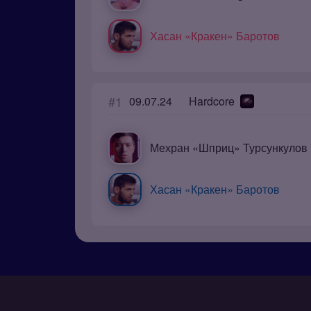
Хасан «Кракен» Баротов
#1
09.07.24
Hardcore
Мехран «Шприц» Турсункулов
Хасан «Кракен» Баротов