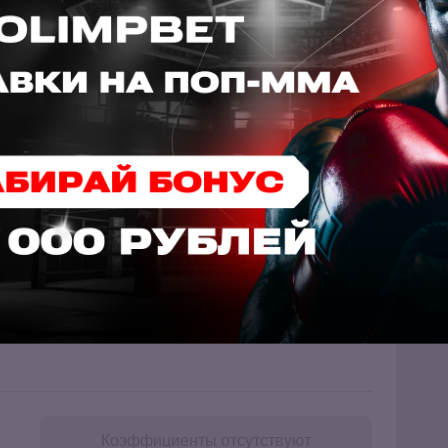
А
Коэффициенты отсутствуют