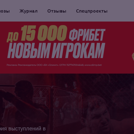
нозы
Журнал
Отзывы
Спецпроекты
рия выступлений в