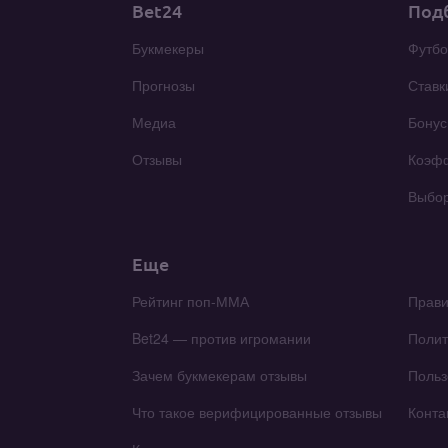
Bet24
Под
Букмекеры
Футбо
Прогнозы
Ставк
Медиа
Бону
Отзывы
Коэф
Выбор
Еще
Рейтинг поп-ММА
Прави
Bet24 — против игромании
Полит
Зачем букмекерам отзывы
Польз
Что такое верифицированные отзывы
Конта