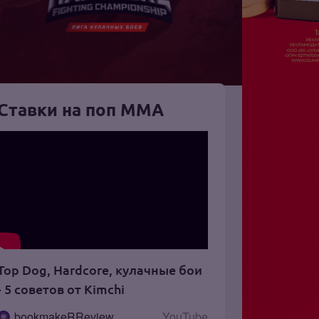
Ставки на поп ММА
Top Dog, Hardcore, кулачные бои
- 5 советов от Kimchi
bookmakeRReview
YouTube