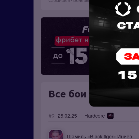
Сабмишен - Болевым / Удушающим
Все бои в поп ММ
#2
25.02.25
Hardcore
Шамиль «Black tiger» Иниев