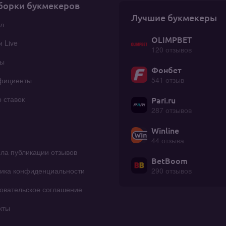
борки букмекеров
Лучшие букмекеры
л
OLIMPBET
и Live
120 отзывов
сы
Фонбет
541 отзыв
фициенты
 ставок
Pari.ru
287 отзывов
Winline
44 отзыва
ла публикации отзывов
BetBoom
ика конфиденциальности
290 отзывов
овательское соглашение
кты