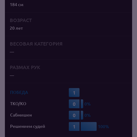
184 см
ВОЗРАСТ
20 лет
ВЕСОВАЯ КАТЕГОРИЯ
—
РАЗМАХ РУК
—
1
ПОБЕДА
0
TKO/KO
0
Сабмишен
1
Решением судей