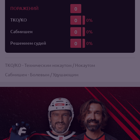
0
ПОРАЖЕНИЙ
0
TKO/KO
0
Сабмишен
0
Решением судей
TKO/KO - Техническим нокаутом / Нокаутом
Сабмишен - Болевым / Удушающим