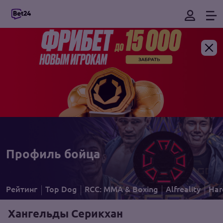
Профиль бойца
Рейтинг
Top Dog
RCC: MMA & Boxing
Alfreality
Har
Хангельды Серикхан