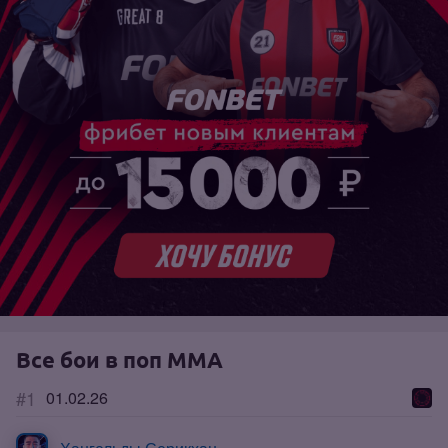
Все бои в поп ММА
#1
01.02.26