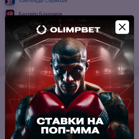
Хангельды Серикхан
Бахтиёр Бахромов
Коэффициенты отсутствуют
Смотреть бой
Ставки на поп ММА