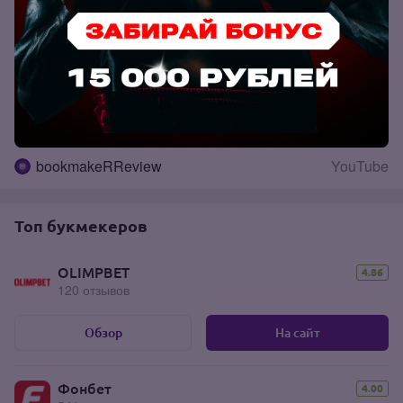
Top Dog, Hardcore, кулачные бои - 5 советов от
Kimchi
bookmakeRReview
YouTube
Топ букмекеров
OLIMPBET
4.86
120 отзывов
Обзор
На сайт
Фонбет
4.00