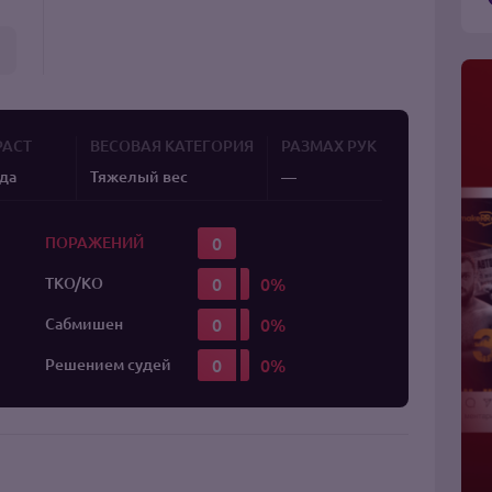
РАСТ
ВЕСОВАЯ КАТЕГОРИЯ
РАЗМАХ РУК
ода
Тяжелый вес
—
0
ПОРАЖЕНИЙ
0
TKO/KO
0
Сабмишен
0
Решением судей