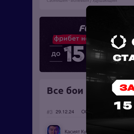
Сабмишен - Болевым / Удушающим
Все бои в поп ММ
#3
29.12.24
OCTAGON
Касият Кубанычбек уулу