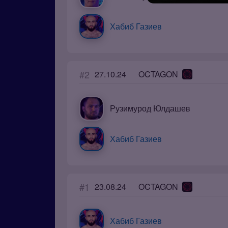
Хабиб Газиев
#2
27.10.24
OCTAGON
Рузимурод Юлдашев
Хабиб Газиев
#1
23.08.24
OCTAGON
Хабиб Газиев