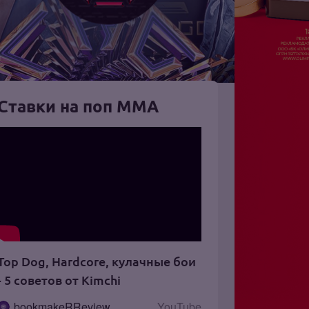
Ставки на поп ММА
Top Dog, Hardcore, кулачные бои
- 5 советов от Kimchi
bookmakeRReview
YouTube