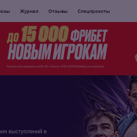
нозы
Журнал
Отзывы
Спецпроекты
рия выступлений в