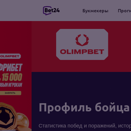
Букмекеры
Прог
Профиль бойца
Статистика побед и поражений, исто