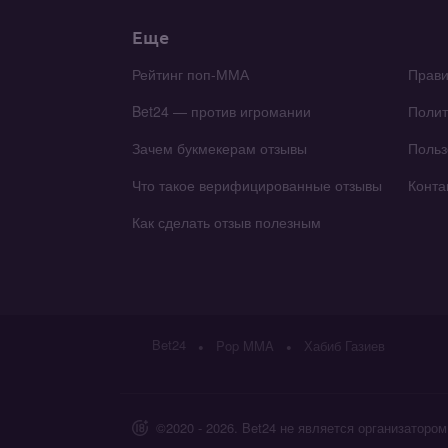
Еще
Рейтинг поп-ММА
Прави
Bet24 — против игромании
Полит
Зачем букмекерам отзывы
Польз
Что такое верифицированные отзывы
Конта
Как сделать отзыв полезным
Bet24
Pop MMA
Хабиб Газиев
©2020 - 2026. Bet24 не является организаторо