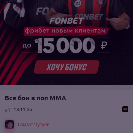
Все бои в поп ММА
#1
18.11.25
Гамзат Чутуев