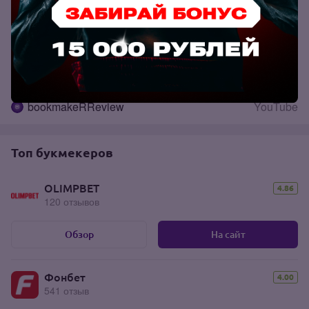
Top Dog, Hardcore, кулачные бои - 5 советов от
Kimchi
bookmakeRReview
YouTube
Топ букмекеров
OLIMPBET
4.86
120 отзывов
Обзор
На сайт
Фонбет
4.00
541 отзыв