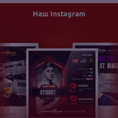
Наш Instagram