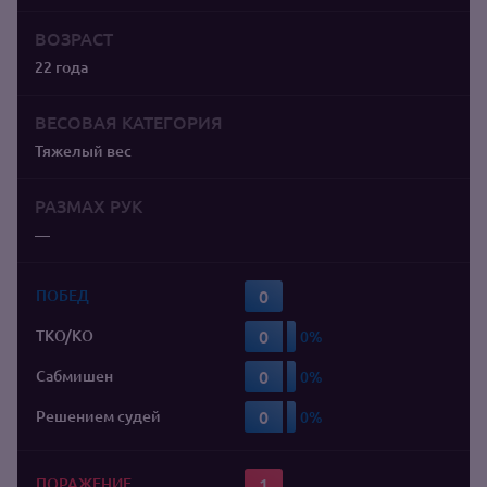
ВОЗРАСТ
22 года
ВЕСОВАЯ КАТЕГОРИЯ
Тяжелый вес
РАЗМАХ РУК
—
0
ПОБЕД
0
TKO/KO
0
Сабмишен
0
Решением судей
1
ПОРАЖЕНИЕ