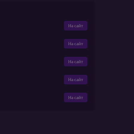
На сайт
На сайт
На сайт
На сайт
На сайт