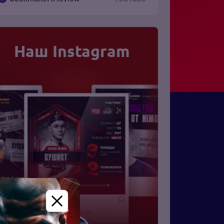
Наш Instagram