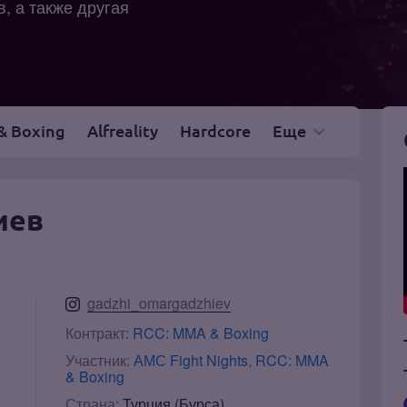
, а также другая
& Boxing
Alfreality
Hardcore
Еще
иев
gadzhi_omargadzhiev
Контракт:
RCC: MMA & Boxing
Участник:
АМС Fight Nights
,
RCC: MMA
& Boxing
Страна:
Турция (Бурса)