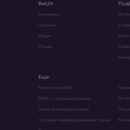
Bet24
Под
Букмекеры
Футбо
Прогнозы
Ставк
Медиа
Бону
Отзывы
Коэф
Выбор
Еще
Рейтинг поп-ММА
Прави
Bet24 — против игромании
Полит
Зачем букмекерам отзывы
Польз
Что такое верифицированные отзывы
Конта