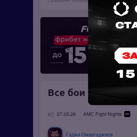
Сабмишен - Болевым / Удушающим
Все бои в поп ММ
#2
27.05.26
АМС Fight Nights
Гаджи Омаргаджиев