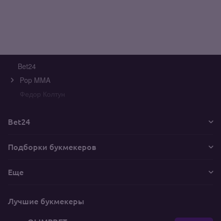
Bet24
Pop MMA
Федор Колтун
Bet24
Подборки букмекеров
Еще
Лучшие букмекеры