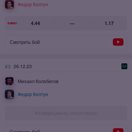
Федор Колтун
4.44
—
1.17
Смотреть бой
#9
26.12.23
Михаил Колобегов
Федор Колтун
Коэффициенты отсутствуют
Смотреть бой