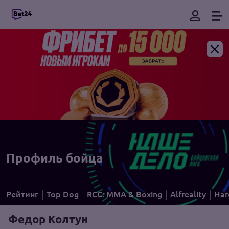
Профиль бойца
Рейтинг
Top Dog
RCC: MMA & Boxing
Alfreality
Har
Федор Колтун