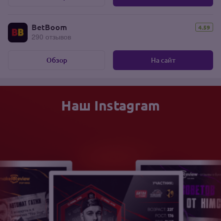
BetBoom
4.59
290 отзывов
Обзор
На сайт
Наш Instagram