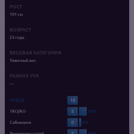
РОСТ
191 см
ВОЗРАСТ
23 года
ВЕСОВАЯ КАТЕГОРИЯ
Тяжелый вес
РАЗМАХ РУК
—
10
ПОБЕД
5
TKO/KO
0
Сабмишен
5
Решением судей