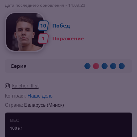
Дата последнего обновления - 14.09.23
10
1
Серия
kalcher_first
Контракт:
Наше дело
Страна:
Беларусь (Минск)
ВЕС
100 кг