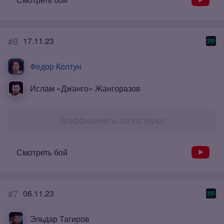
#8
17.11.23
Федор Колтун
Ислам «Джанго» Жангоразов
Коэффициенты отсутствуют
Смотреть бой
#7
06.11.23
Эльдар Тагиров