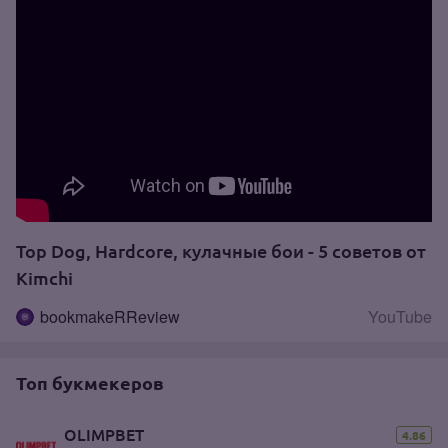
Top Dog, Hardcore, кулачные бои - 5 советов от
Kimchi
bookmakeRReview
YouTube
Топ букмекеров
OLIMPBET
4.86