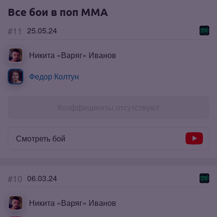
Все бои в поп ММА
#11
25.05.24
Никита «Варяг» Иванов
Федор Колтун
Коэффициенты отсутствуют
Смотреть бой
#10
06.03.24
Никита «Варяг» Иванов