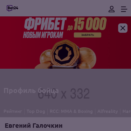
Профиль бойца
Рейтинг
Top Dog
RCC: MMA & Boxing
Alfreality
Har
Евгений Галочкин