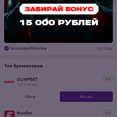
Top Dog, Hardcore, кулачные бои - 5 советов от
Kimchi
bookmakeRReview
YouTube
Топ букмекеров
OLIMPBET
4.86
120 отзывов
Обзор
На сайт
Фонбет
4.00