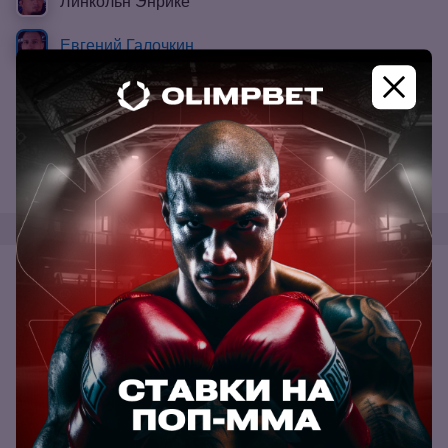
Линкольн Энрике
Евгений Галочкин
2.75
50.00
1.45
Смотреть бой
Ставки на поп ММА