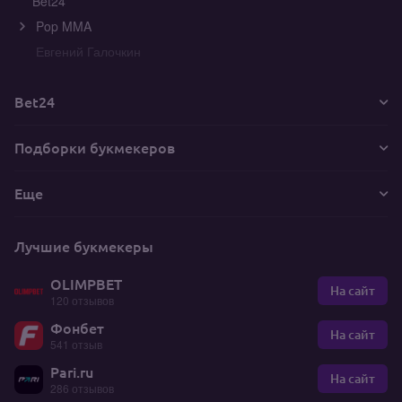
Bet24
Pop MMA
Евгений Галочкин
Bet24
Подборки букмекеров
Еще
Лучшие букмекеры
OLIMPBET
На сайт
120 отзывов
Фонбет
На сайт
541 отзыв
Pari.ru
На сайт
286 отзывов