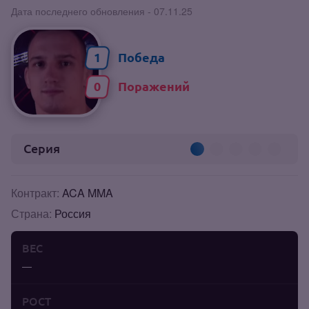
Дата последнего обновления - 07.11.25
1
0
Серия
Контракт:
ACA MMA
Страна:
Россия
ВЕС
—
РОСТ