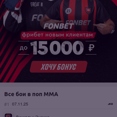
Все бои в поп ММА
#1
07.11.25