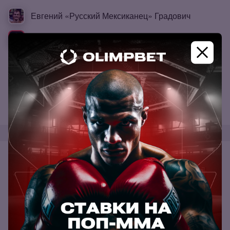
Евгений «Русский Мексиканец» Градович
Эусебио Осехо
Коэффициенты отсутствуют
Смотреть бой
Ставки на поп ММА