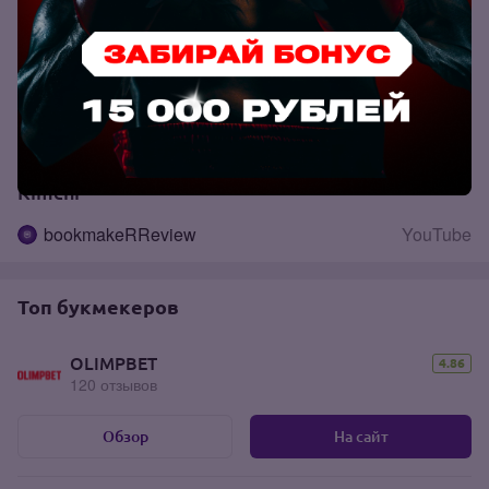
Top Dog, Hardcore, кулачные бои - 5 советов от
Kimchi
bookmakeRReview
YouTube
Топ букмекеров
OLIMPBET
4.86
120 отзывов
Обзор
На сайт