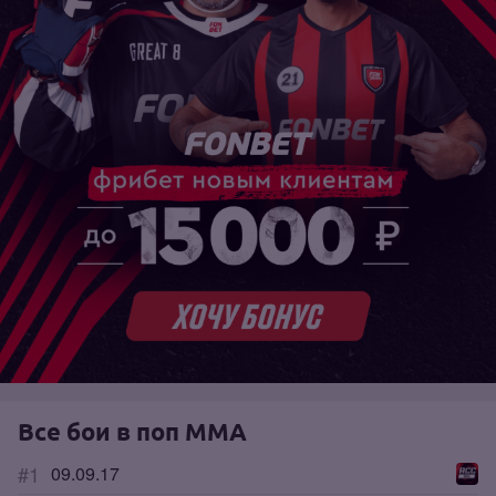
Все бои в поп ММА
#1
09.09.17