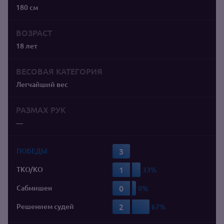
180 см
ВОЗРАСТ
18 лет
ВЕСОВАЯ КАТЕГОРИЯ
Легчайший вес
РАЗМАХ РУК
—
3
ПОБЕДЫ
1
TKO/KO
0
Сабмишен
2
Решением судей