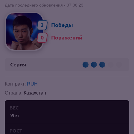
Дата последнего обновления - 07.08.23
3
0
Серия
Контракт:
RUH
Страна:
Казахстан
ВЕС
59 кг
РОСТ