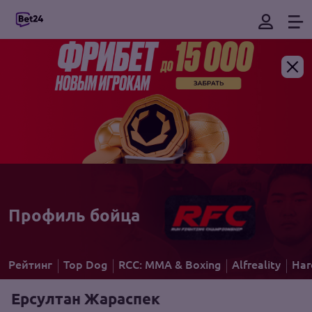
Профиль бойца
Рейтинг
Top Dog
RCC: MMA & Boxing
Alfreality
Har
Ерсултан Жараспек