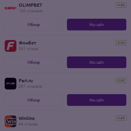
OLIMPBET
4.86
120 отзывов
Обзор
На сайт
Фонбет
4.00
541 отзыв
Обзор
На сайт
Pari.ru
5.00
287 отзывов
Обзор
На сайт
Winline
4.59
44 отзыва