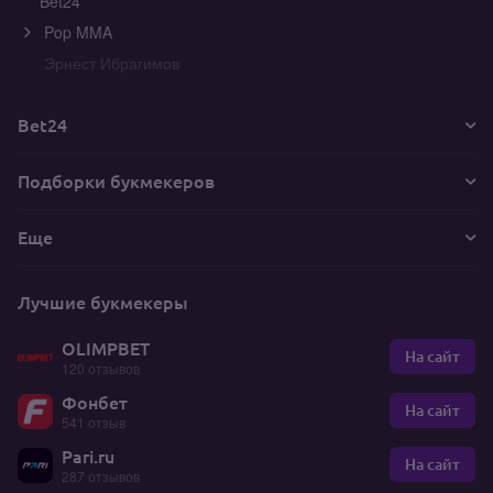
Bet24
Pop MMA
Эрнест Ибрагимов
Bet24
Подборки букмекеров
Еще
Лучшие букмекеры
OLIMPBET
На сайт
120 отзывов
Фонбет
На сайт
541 отзыв
Pari.ru
На сайт
287 отзывов