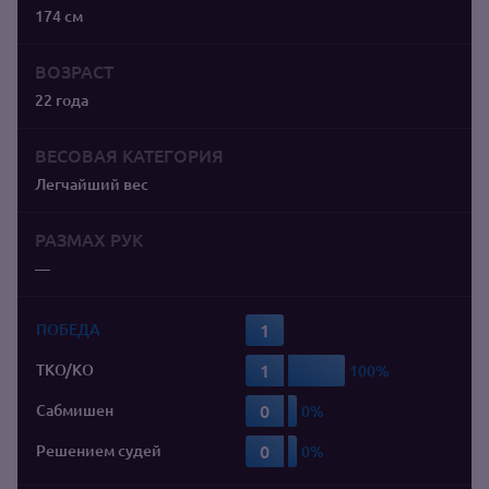
174 см
ВОЗРАСТ
22 года
ВЕСОВАЯ КАТЕГОРИЯ
Легчайший вес
РАЗМАХ РУК
—
1
ПОБЕДА
1
TKO/KO
0
Сабмишен
0
Решением судей