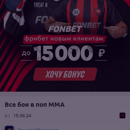
Все бои в поп ММА
#1
15.06.24