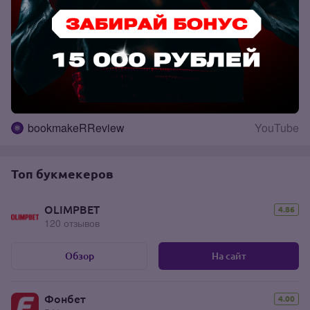
Top Dog, Hardcore, кулачные бои - 5 советов от
Kimchi
bookmakeRReview
YouTube
Топ букмекеров
OLIMPBET
4.86
120 отзывов
Обзор
На сайт
Фонбет
4.00