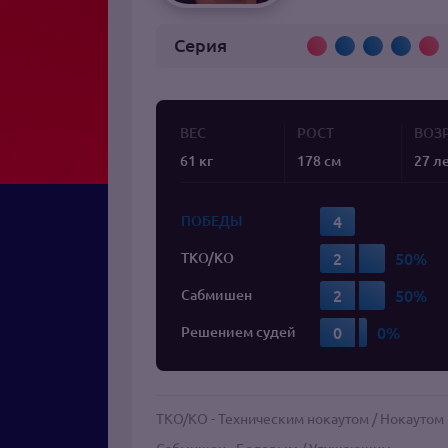
Серия
ВЕС
РОСТ
ВОЗ
61 кг
178 см
27 л
4
ПОБЕДЫ
2
TKO/KO
2
Сабмишен
0
Решением судей
TKO/KO - Техническим нокаутом / Нокаутом