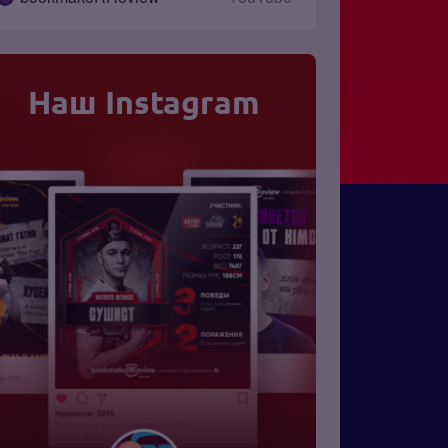
Наш Instagram