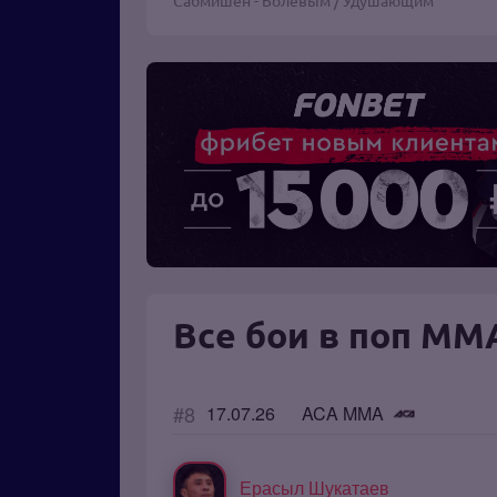
Сабмишен - Болевым / Удушающим
Все бои в поп ММ
#8
17.07.26
ACA MMA
Ерасыл Шукатаев