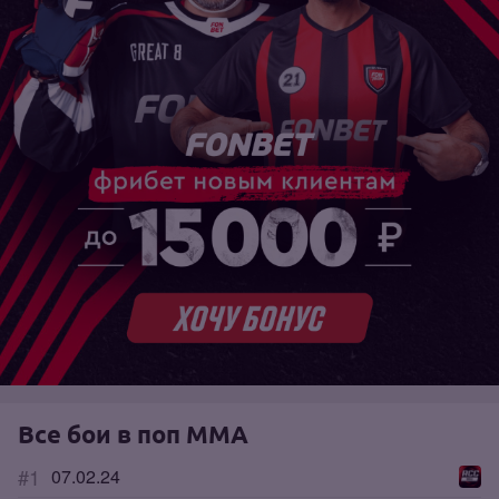
Все бои в поп ММА
#1
07.02.24