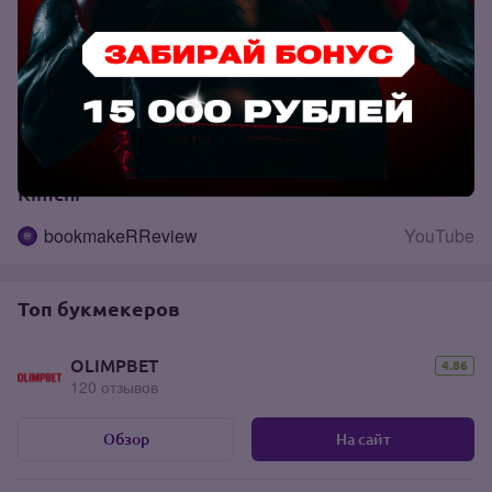
Top Dog, Hardcore, кулачные бои - 5 советов от
Kimchi
bookmakeRReview
YouTube
Топ букмекеров
OLIMPBET
4.86
120 отзывов
Обзор
На сайт