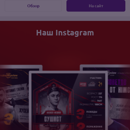
Обзор
На сайт
Наш Instagram