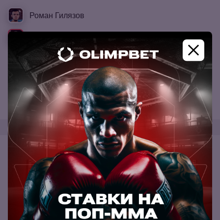
Роман Гилязов
Егор Дмитриев
Коэффициенты отсутствуют
Смотреть бой
Ставки на поп ММА