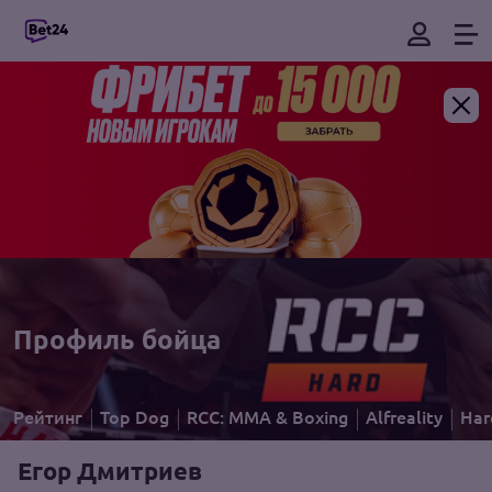
Профиль бойца
Рейтинг
Top Dog
RCC: MMA & Boxing
Alfreality
Har
Егор Дмитриев