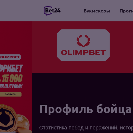
Букмекеры
Прог
Профиль бойца
Статистика побед и поражений, исто