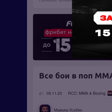
Сабмишен - Болевым / Удушающим
Все бои в поп ММ
#1
05.11.23
RCC: MMA & Boxing
Мамука Усубян