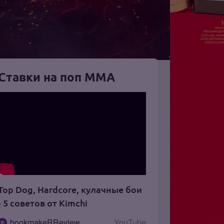
Ставки на поп ММА
Top Dog, Hardcore, кулачные бои
- 5 советов от Kimchi
bookmakeRReview
YouTube