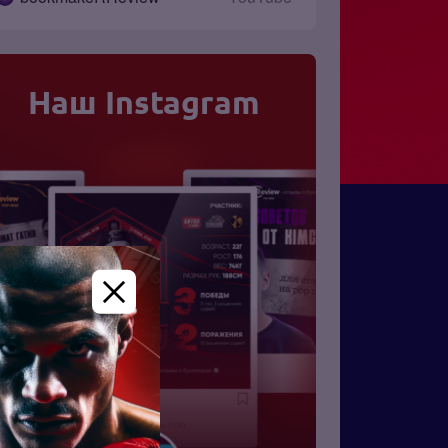
Наш Instagram