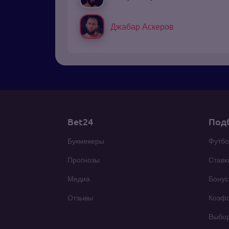
Джабар Аскеров
Bet24
Под
Букмекеры
Футбо
Прогнозы
Ставк
Медиа
Бону
Отзывы
Коэф
Выбор