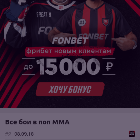
Все бои в поп ММА
#2
08.09.18