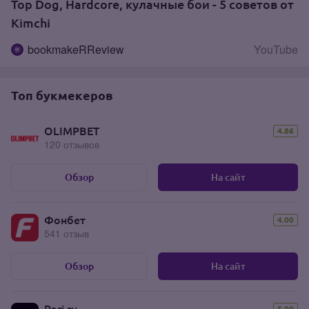
Top Dog, Hardcore, кулачные бои - 5 советов от
Kimchi
bookmakeRReview
YouTube
Топ букмекеров
OLIMPBET
4.86
120 отзывов
Обзор
На сайт
Фонбет
4.00
541 отзыв
Обзор
На сайт
Pari.ru
5.00