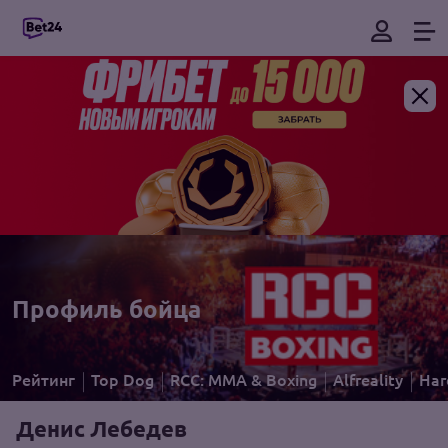
Профиль бойца
Рейтинг
Top Dog
RCC: MMA & Boxing
Alfreality
Har
Денис Лебедев