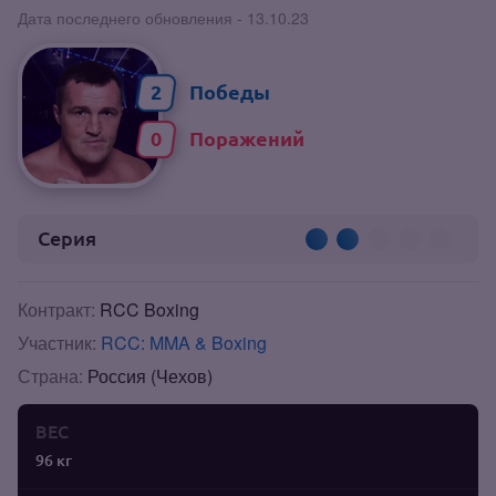
Дата последнего обновления - 13.10.23
2
0
Серия
Контракт:
RCC Boxing
Участник:
RCC: MMA & Boxing
Страна:
Россия (Чехов)
ВЕС
96 кг