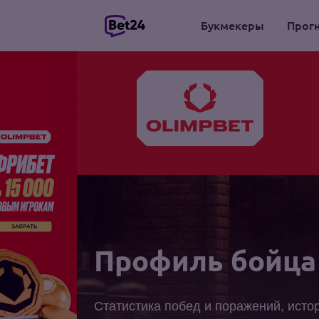
Букмекеры
Прог
Профиль бойца
Статистика побед и поражений, исто