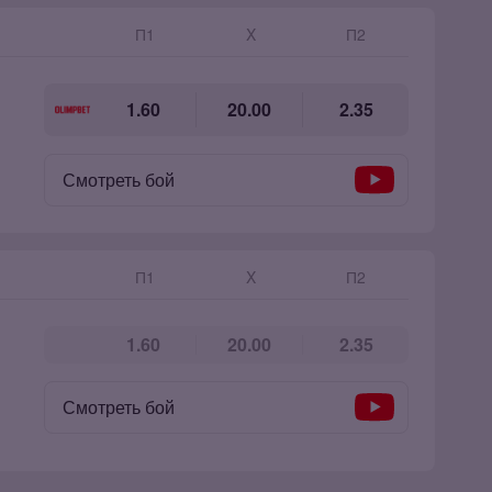
П1
X
П2
1.60
20.00
2.35
Смотреть бой
П1
X
П2
1.60
20.00
2.35
Смотреть бой