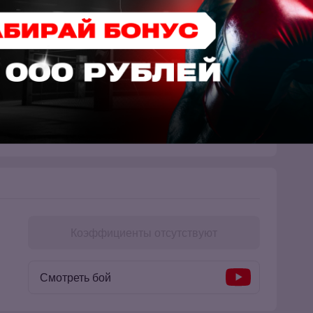
Коэффициенты отсутствуют
Смотреть бой
Коэффициенты отсутствуют
Смотреть бой