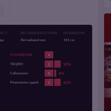
РАСТ
ВЕСОВАЯ КАТЕГОРИЯ
РАЗМАХ РУК
ода
Легчайший вес
165 см
4
ПОРАЖЕНИЯ
2
TKO/KO
0
Сабмишен
2
Решением судей