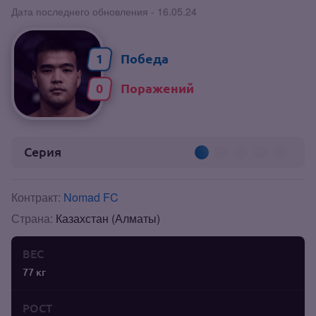
Дата последнего обновления - 16.05.24
1
0
Серия
Контракт:
Nomad FC
Страна:
Казахстан (Алматы)
ВЕС
77 кг
РОСТ