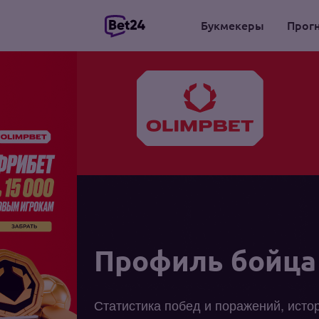
Букмекеры
Прог
Профиль бойца
Статистика побед и поражений, исто