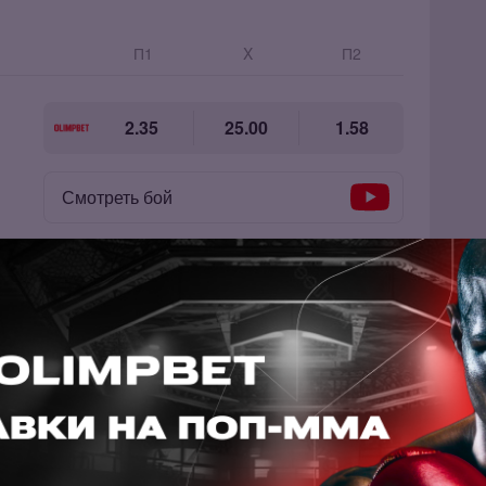
П1
X
П2
2.35
25.00
1.58
Смотреть бой
Коэффициенты отсутствуют
Смотреть бой