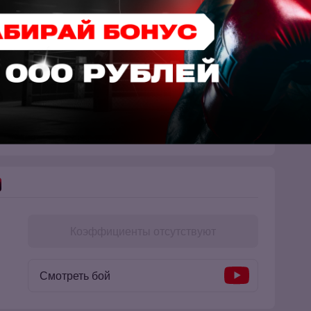
Коэффициенты отсутствуют
Смотреть бой
Коэффициенты отсутствуют
Смотреть бой