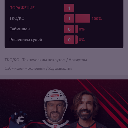
1
ПОРАЖЕНИЕ
1
TKO/KO
0
Сабмишен
0
Решением судей
TKO/KO - Техническим нокаутом / Нокаутом
Сабмишен - Болевым / Удушающим