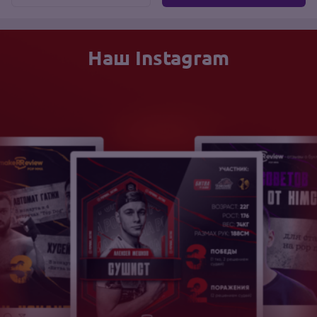
Наш Instagram