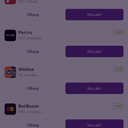
541 отзыв
Обзор
На сайт
Pari.ru
5.00
287 отзывов
Обзор
На сайт
Winline
4.59
44 отзыва
Обзор
На сайт
BetBoom
4.59
290 отзывов
Обзор
На сайт