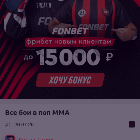
Все бои в поп ММА
#1
26.07.25