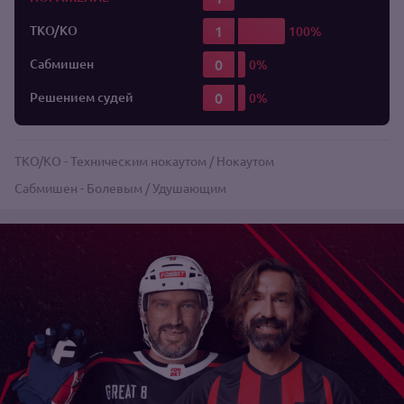
1
TKO/KO
0
Сабмишен
0
Решением судей
TKO/KO - Техническим нокаутом / Нокаутом
Сабмишен - Болевым / Удушающим