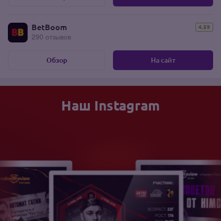
BetBoom
4.59
290 отзывов
Обзор
На сайт
Наш Instagram