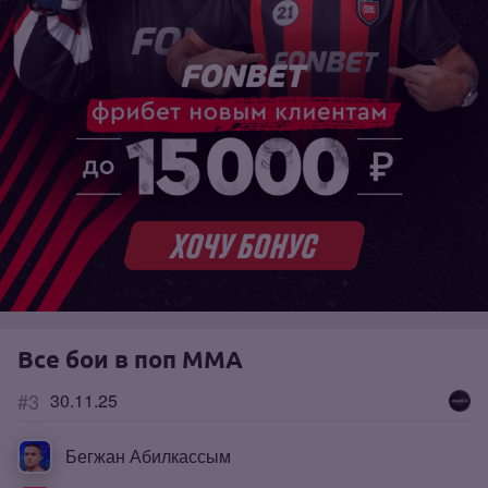
Все бои в поп ММА
#3
30.11.25
Бегжан Абилкассым