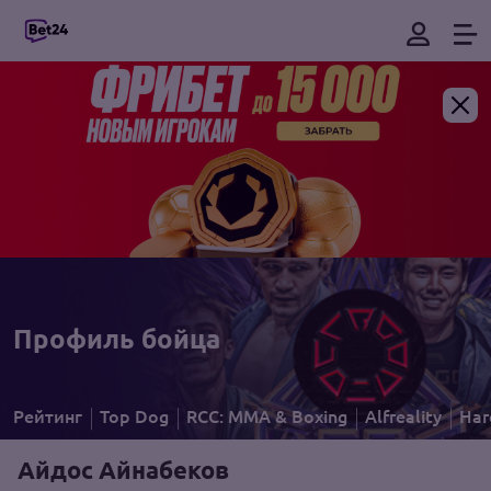
Профиль бойца
Рейтинг
Top Dog
RCC: MMA & Boxing
Alfreality
Har
Айдос Айнабеков