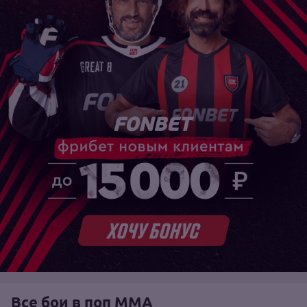
Все бои в поп ММА