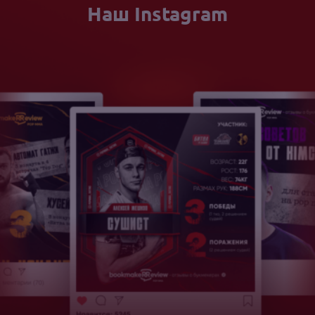
Наш Instagram