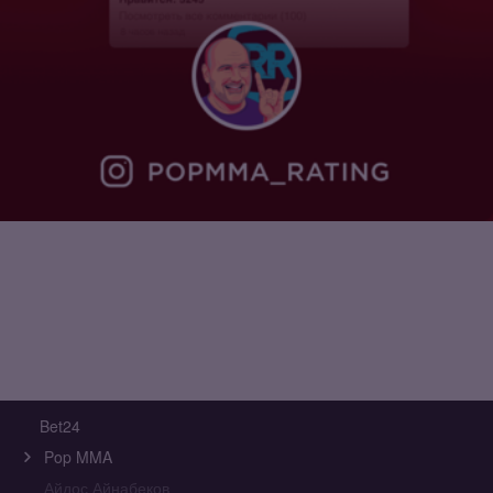
Bet24
Pop MMA
Айдос Айнабеков