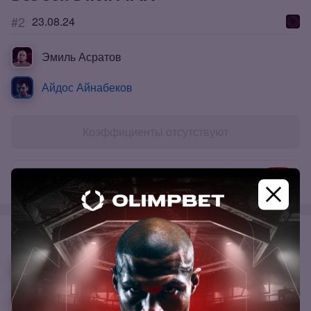
#2
23.08.24
Эмиль Асратов
Айдос Айнабеков
Коэффициенты отсутствуют
Смотреть бой
#1
21.01.23
Айдос Айнабеков
Еламан Акнурланулы