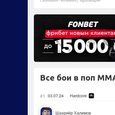
Сабмишен - Болевым / Удушающим
Все бои в поп ММ
#1
03.07.24
Hardcore
Шахриёр Халимов