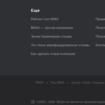
Еще
Рейтинг поп-ММА
Прави
Bet24 — против игромании
Полит
Зачем букмекерам отзывы
Польз
Что такое верифицированные отзывы
Конта
Как сделать отзыв полезным
Bet24
Pop MMA
Артём «Чоба» Чобанян
©2020 - 2026. Bet24 не является организаторо