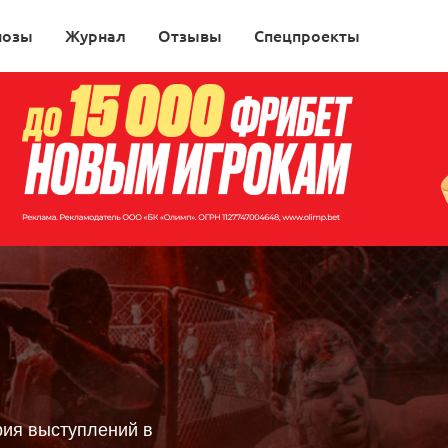
нозы
Журнал
Отзывы
Спецпроекты
рия выступлений в