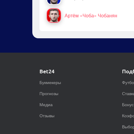
Артём «Чоба» Чобанян
Bet24
Под
Букмекеры
Футбо
Прогнозы
Ставк
Медиа
Бону
Отзывы
Коэф
Выбор