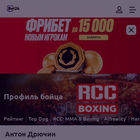
Профиль бойца
Рейтинг
Top Dog
RCC: MMA & Boxing
Alfreality
Har
Антон Дрючин