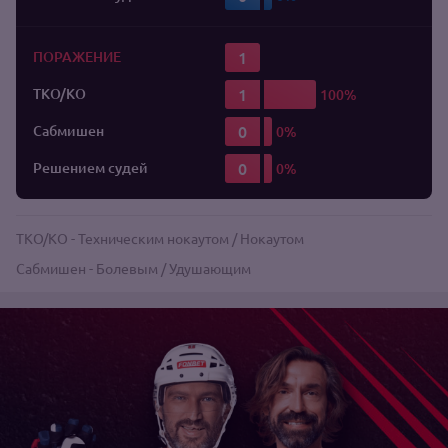
1
ПОРАЖЕНИЕ
1
TKO/KO
0
Сабмишен
0
Решением судей
TKO/KO - Техническим нокаутом / Нокаутом
Сабмишен - Болевым / Удушающим