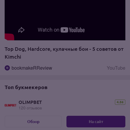
Top Dog, Hardcore, кулачные бои - 5 советов от
Kimchi
bookmakeRReview
YouTube
Топ букмекеров
OLIMPBET
4.86
120 отзывов
Обзор
На сайт