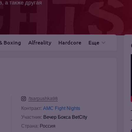
, а также другая
& Boxing
Alfreality
Hardcore
Еще
/tsarpushka98
Контракт:
АМС Fight Nights
Участник:
Вечер Бокса BetCity
Страна:
Россия