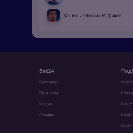
Фаниль «Ногай» Рафиков
Bet24
Под
Букмекеры
Футбо
Прогнозы
Ставк
Медиа
Бону
Отзывы
Коэф
Выбор