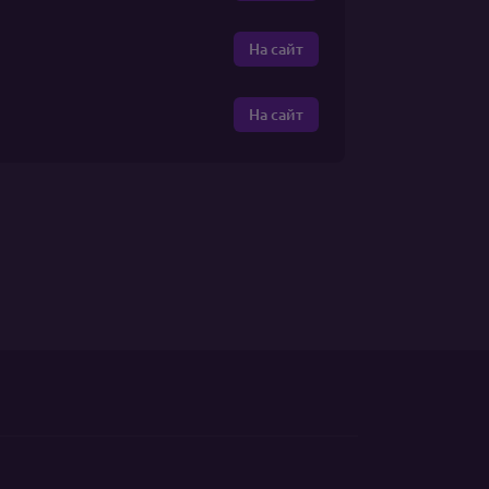
На сайт
На сайт