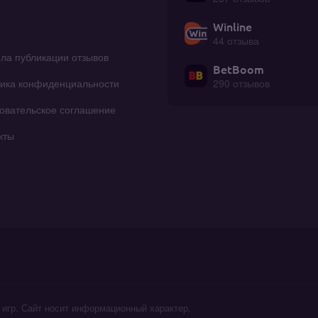
Winline
44 отзыва
ла публикации отзывов
BetBoom
ика конфиденциальности
290 отзывов
овательское соглашение
кты
м игр. Сайт носит информационный характер.