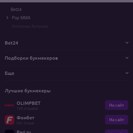
Bet24
Pop MMA
Алломиш Аслонов
Bet24
Подборки букмекеров
Еще
Лучшие букмекеры
OLIMPBET
На сайт
120 отзывов
Фонбет
На сайт
541 отзыв
Pari.ru