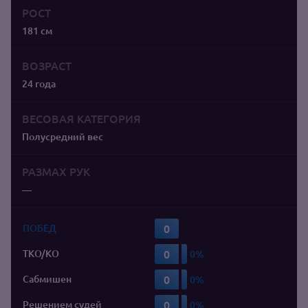
РОСТ
181 см
ВОЗРАСТ
24 года
ВЕСОВАЯ КАТЕГОРИЯ
Полусредний вес
РАЗМАХ РУК
—
0
ПОБЕД
0
TKO/KO
0
Сабмишен
0
Решением судей