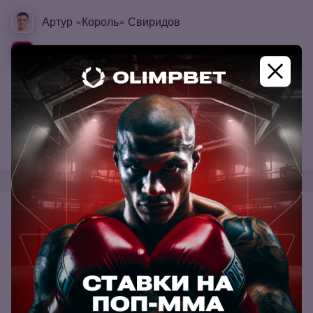
Артур «Король» Свиридов
Алломиш Аслонов
Коэффициенты отсутствуют
Смотреть бой
Ставки на поп ММА