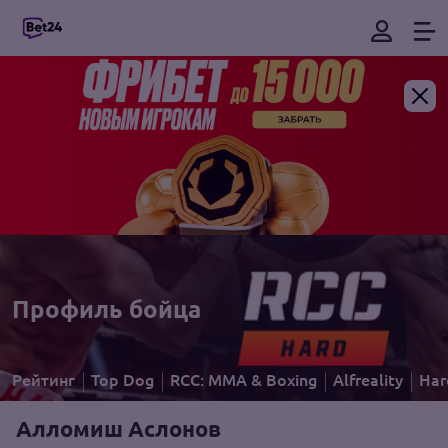
Профиль бойца
Рейтинг
Top Dog
RCC: MMA & Boxing
Alfreality
Har
Алломиш Аслонов