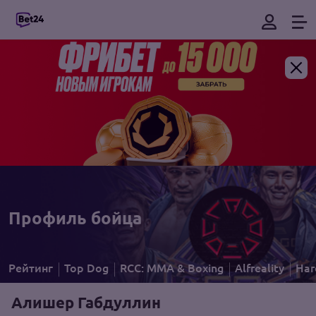
Профиль бойца
Рейтинг
Top Dog
RCC: MMA & Boxing
Alfreality
Har
Алишер Габдуллин