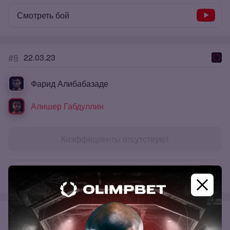
Смотреть бой
#8
22.03.23
Фарид Алибабазаде
Алишер Габдуллин
Коэффициенты отсутствуют
Смотреть бой
#7
21.01.23