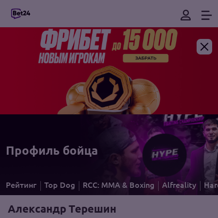
Профиль бойца
Рейтинг
Top Dog
RCC: MMA & Boxing
Alfreality
Har
Александр Терешин