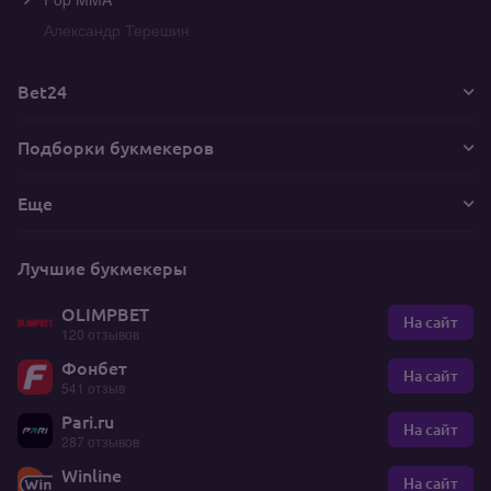
Александр Терешин
Bet24
Подборки букмекеров
Еще
Лучшие букмекеры
OLIMPBET
На сайт
120 отзывов
Фонбет
На сайт
541 отзыв
Pari.ru
На сайт
287 отзывов
Winline
На сайт