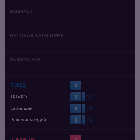
ВОЗРАСТ
—
ВЕСОВАЯ КАТЕГОРИЯ
—
РАЗМАХ РУК
—
0
ПОБЕД
0
TKO/KO
0
Сабмишен
0
Решением судей
1
ПОРАЖЕНИЕ