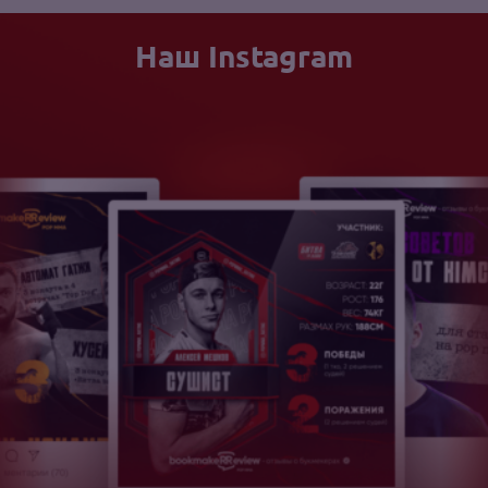
Наш Instagram