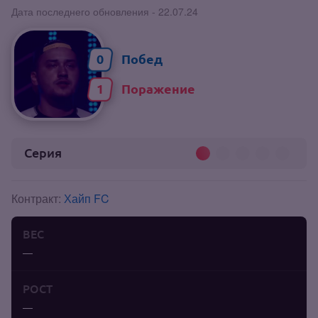
Дата последнего обновления - 22.07.24
0
1
Серия
Контракт:
Хайп FC
ВЕС
—
РОСТ
—