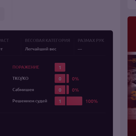
РАСТ
ВЕСОВАЯ КАТЕГОРИЯ
РАЗМАХ РУК
ет
Легчайший вес
—
1
ПОРАЖЕНИЕ
0
TKO/KO
0
Сабмишен
1
Решением судей