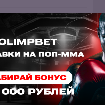
Коэффициенты отсутствуют
Смотреть бой
Коэффициенты отсутствуют
Смотреть бой