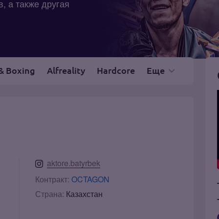
, а также другая
& Boxing
Alfreality
Hardcore
Еще
aktore.batyrbek
Контракт:
OCTAGON
Страна:
Казахстан