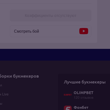
Коэффициенты отсутствуют
Смотреть бой
борки букмекеров
Лучшие букмекеры
л
OLIMPBET
и Live
120 отзывов
сы
Фонбет