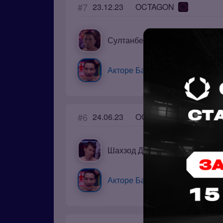
#7
23.12.23
OCTAGON
Султанбек Оразмамат Уулу
Акторе Батырбек
#6
24.06.23
OCTAGON
Шахзод Джуракулов
Акторе Батырбек