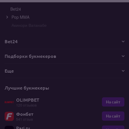
Bet24
Pop MMA
Акинори Ватанабе
Bet24
Подборки букмекеров
Еще
Лучшие букмекеры
OLIMPBET
На сайт
120 отзывов
Фонбет
На сайт
541 отзыв
Pari.ru