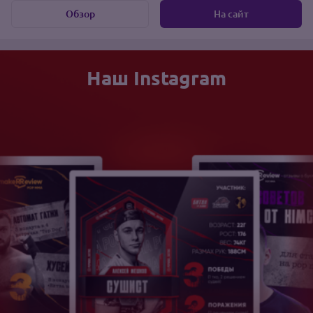
Обзор
На сайт
Наш Instagram