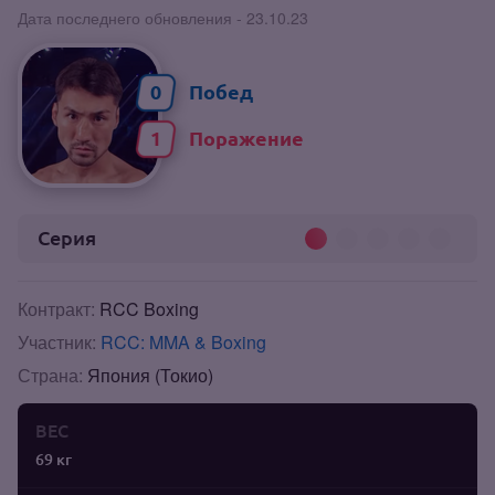
Дата последнего обновления - 23.10.23
0
1
Серия
Контракт:
RCC Boxing
Участник:
RCC: MMA & Boxing
Страна:
Япония (Токио)
ВЕС
69 кг