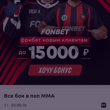
Все бои в поп ММА
#1
03.09.18