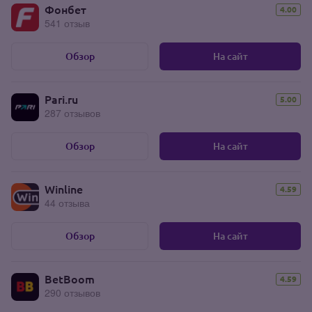
Фонбет
4.00
541 отзыв
Обзор
На сайт
Pari.ru
5.00
287 отзывов
Обзор
На сайт
Winline
4.59
44 отзыва
Обзор
На сайт
BetBoom
4.59
290 отзывов