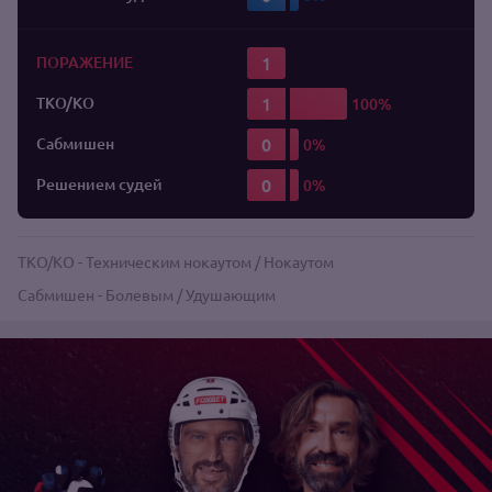
1
ПОРАЖЕНИЕ
1
TKO/KO
0
Сабмишен
0
Решением судей
TKO/KO - Техническим нокаутом / Нокаутом
Сабмишен - Болевым / Удушающим