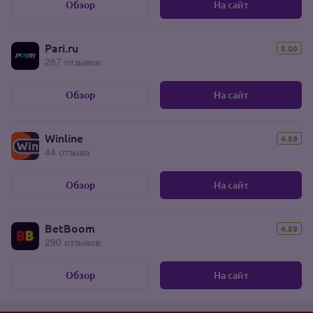
Обзор
На сайт
Pari.ru
5.00
287 отзывов
Обзор
На сайт
Winline
4.59
44 отзыва
Обзор
На сайт
BetBoom
4.59
290 отзывов
Обзор
На сайт