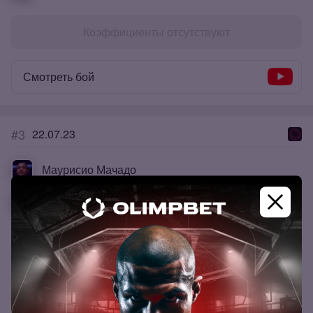
Коэффициенты отсутствуют
Смотреть бой
#3
22.07.23
Маурисио Мачадо
Адиль Боранбаев
Коэффициенты отсутствуют
Смотреть бой