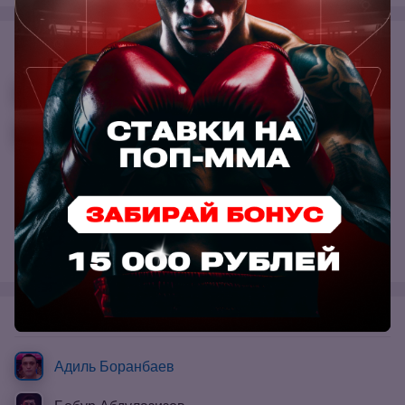
#2
29.04.23
Адиль Боранбаев
Магомед Магомедов
Коэффициенты отсутствуют
Смотреть бой
#1
04.03.23
Адиль Боранбаев