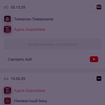
#5
02.12.25
Темирхан Темирханов
Адиль Боранбаев
Коэффициенты отсутствуют
Смотреть бой
#4
15.02.25
Адиль Боранбаев
Неизвестный боец