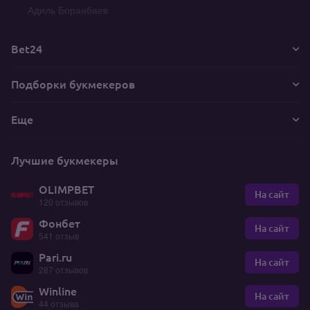
Адиль Боранбаев
Bet24
Подборки букмекеров
Еще
Лучшие букмекеры
OLIMPBET
На сайт
120 отзывов
Фонбет
На сайт
541 отзыв
Pari.ru
На сайт
287 отзывов
Winline
На сайт
44 отзыва