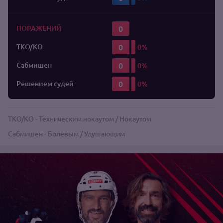
0
ПОРАЖЕНИЙ
0
TKO/KO
0
Сабмишен
0
Решением судей
TKO/KO - Техническим нокаутом / Нокаутом
Сабмишен - Болевым / Удушающим