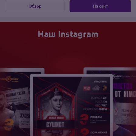
Обзор
На сайт
Наш Instagram