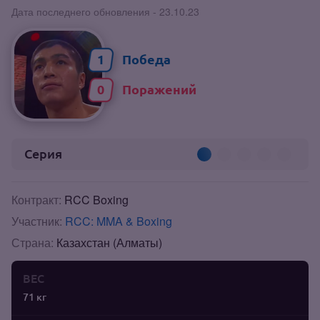
Дата последнего обновления - 23.10.23
1
0
Серия
Контракт:
RCC Boxing
Участник:
RCC: MMA & Boxing
Страна:
Казахстан (Алматы)
ВЕС
71 кг