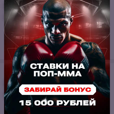
Супьян «Панчер Кинг» Джабраилов
Абдул-Малик «Кучер» Какаев
Коэффициенты отсутствуют
Смотреть бой
#2
21.12.21
Абдул-Малик «Кучер» Какаев
Андрей «Цыган» Чеботарёв
Коэффициенты отсутствуют