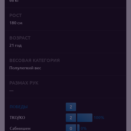
66 кг
РОСТ
180 см
ВОЗРАСТ
21 год
ВЕСОВАЯ КАТЕГОРИЯ
Полулегкий вес
РАЗМАХ РУК
—
2
ПОБЕДЫ
2
TKO/KO
0
Сабмишен