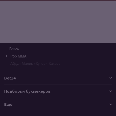
Bet24
Pop MMA
Абдул-Малик «Кучер» Какаев
Bet24
Подборки букмекеров
Еще