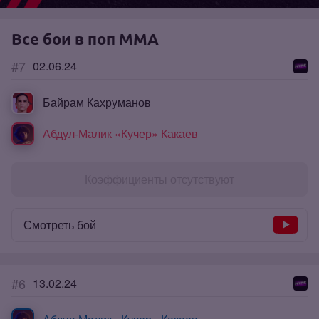
Все бои в поп ММА
#7
02.06.24
Байрам Кахруманов
Абдул-Малик «Кучер» Какаев
Коэффициенты отсутствуют
Смотреть бой
#6
13.02.24